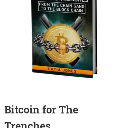
Bitcoin for The
Trenches