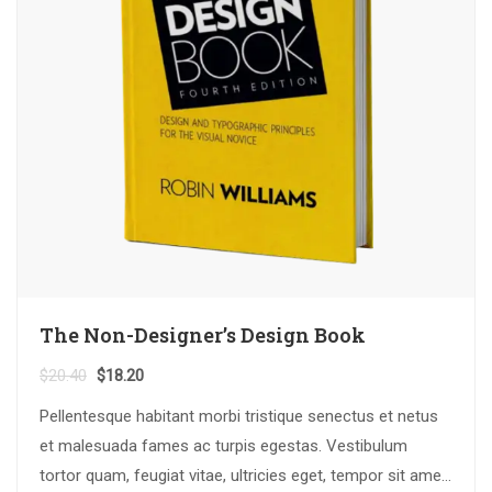
The Non-Designer’s Design Book
$
20.40
$
18.20
Pellentesque habitant morbi tristique senectus et netus
et malesuada fames ac turpis egestas. Vestibulum
tortor quam, feugiat vitae, ultricies eget, tempor sit amet,