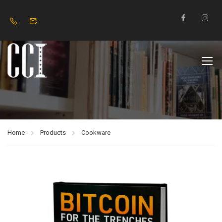
Home
Products
Cookware