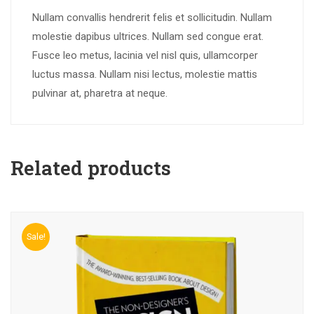
Nullam convallis hendrerit felis et sollicitudin. Nullam
molestie dapibus ultrices. Nullam sed congue erat.
Fusce leo metus, lacinia vel nisl quis, ullamcorper
luctus massa. Nullam nisi lectus, molestie mattis
pulvinar at, pharetra at neque.
Related products
Sale!