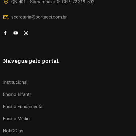
QN 401 - Samambaia/DF CEP: 72.319-502
secretaria@portacci.com.br
Navegue pelo portal
Institucional
Ensino Infantil
Ensino Fundamental
Ensino Médio
NotiCCIas