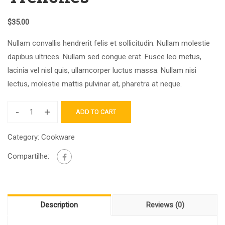
$
35.00
Nullam convallis hendrerit felis et sollicitudin. Nullam molestie
dapibus ultrices. Nullam sed congue erat. Fusce leo metus,
lacinia vel nisl quis, ullamcorper luctus massa. Nullam nisi
lectus, molestie mattis pulvinar at, pharetra at neque.
-
+
ADD TO CART
Category:
Cookware
Compartilhe:
Description
Reviews (0)