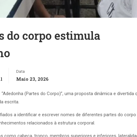
s do corpo estimula
no
Data
l
Maio 23, 2026
e “Adedonha (Partes do Corpo)”, uma proposta dinâmica e divertida 
a escrita.
fiados a identificar e escrever nomes de diferentes partes do corpo
hecimentos relacionados à estrutura corporal.
os como cabeça, tronco, membros superiores e inferiores, lateralida