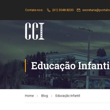
Contate-nos:
(61) 3048-8200
secretaria@portalc
Educação Infanti
Home
Blog
Educação Infantil