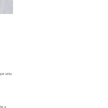
que uniu
de e