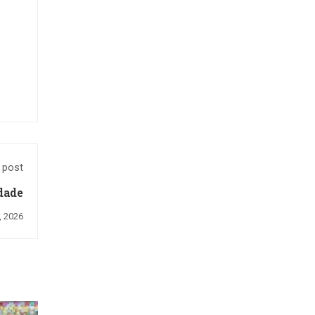
 post
dade
, 2026