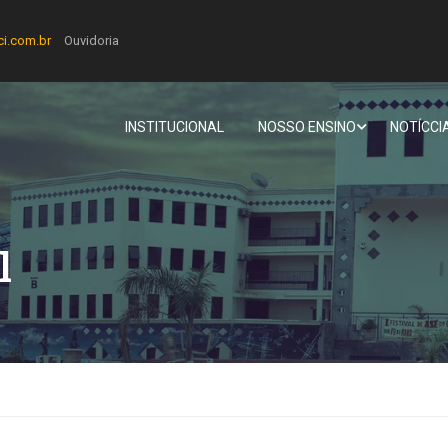
ci.com.br
Ouvidoria
INSTITUCIONAL
NOSSO ENSINO
NOTÍCCI
l