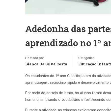
Adedonha das parte
aprendizado no 1º a
Postado por
Categorias
Bianca Da Silva Costa
Educação Infanti
Os estudantes do 1º ano G participaram da atividad
aprendizagem, raciocínio rápido e desenvolvimento d
Por meio do sorteio de letras, os alunos foram desa
humano, ampliando o vocabulário e fortalecendo con
Durante a atividade, as crianças exploraram conceit