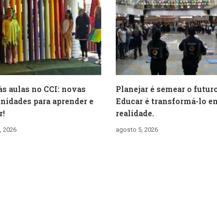
às aulas no CCI: novas
Planejar é semear o futuro
nidades para aprender e
Educar é transformá-lo e
r!
realidade.
, 2026
agosto 5, 2026