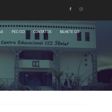
AS
PEC-CCI
CONTATOS
BILHETE CCI