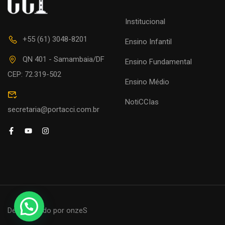
Institucional
+55 (61) 3048-8201
Ensino Infantil
QN 401 - Samambaia/DF
Ensino Fundamental
CEP: 72.319-502
Ensino Médio
NotiCCIas
secretaria@portacci.com.br
Desenvolvido por onzeS