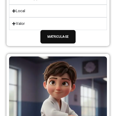
Local
Valor
MATRICULA-SE