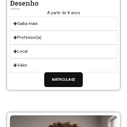
Desenho
A partir de 8 anos
Saiba mais
Professor(a)
Local
Valor
MATRICULA-SE