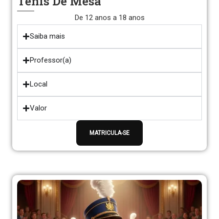
Tênis De Mesa
De 12 anos a 18 anos
Saiba mais
Professor(a)
Local
Valor
MATRICULA-SE