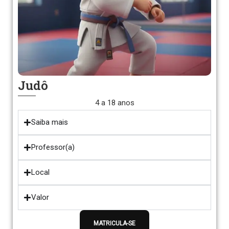
Judô
4 a 18 anos
Saiba mais
Professor(a)
Local
Valor
MATRICULA-SE