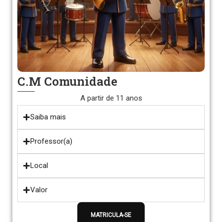
C.M Comunidade
A partir de 11 anos
Saiba mais
Professor(a)
Local
Valor
MATRICULA-SE