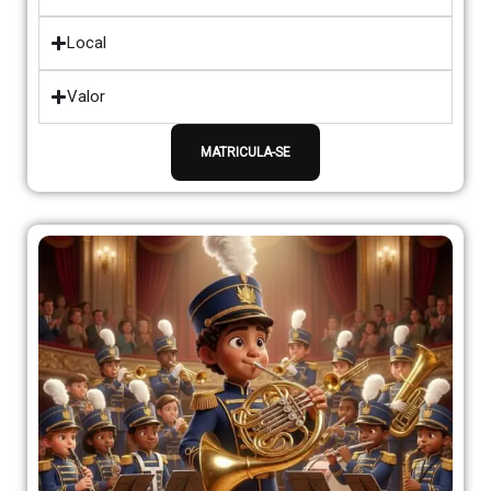
Local
Valor
MATRICULA-SE