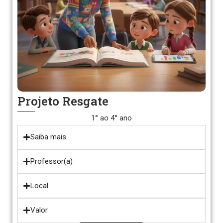
Projeto Resgate
1° ao 4° ano
Saiba mais
Professor(a)
Local
Valor