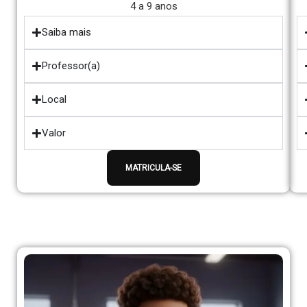
4 a 9 anos
Saiba mais
Professor(a)
Local
Valor
MATRICULA-SE