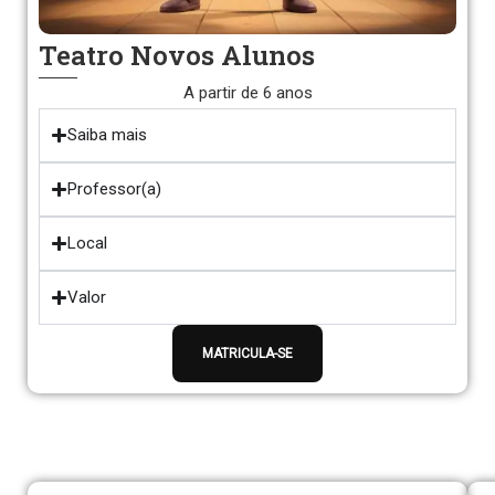
Teatro Novos Alunos
A partir de 6 anos
Saiba mais
Professor(a)
Local
Valor
MATRICULA-SE