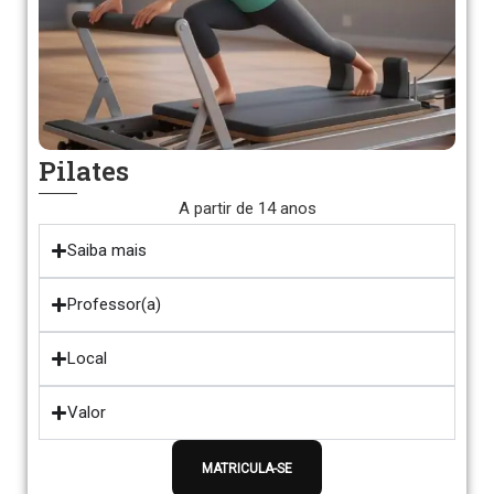
Pilates
A partir de 14 anos
Saiba mais
Professor(a)
Local
Valor
MATRICULA-SE