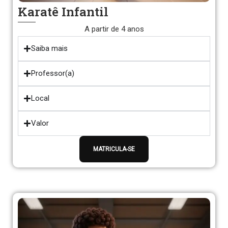
Karatê Infantil
A partir de 4 anos
Saiba mais
Professor(a)
Local
Valor
MATRICULA-SE