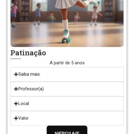
Patinação
A partir de 5 anos
Saiba mais
Professor(a)
Local
Valor
MATRICULA-SE