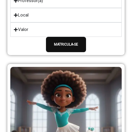
Professor(a)
Local
Valor
MATRICULA-SE