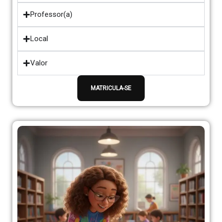
Professor(a)
Local
Valor
MATRICULA-SE