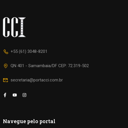
+55 (61) 3048-8201
QN 401 - Samambaia/DF CEP: 72.319-502
secretaria@portacci.com.br
Navegue pelo portal