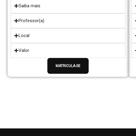
Saiba mais
Professor(a)
Local
Valor
MATRICULA-SE