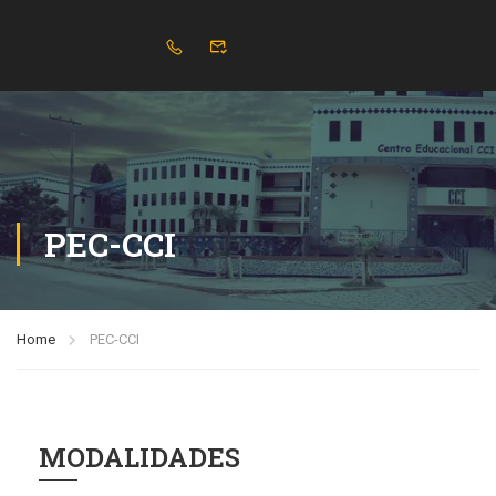
PEC-CCI
Home
PEC-CCI
MODALIDADES