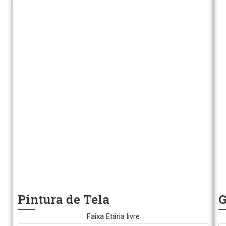
Pintura de Tela
G
Faixa Etária livre