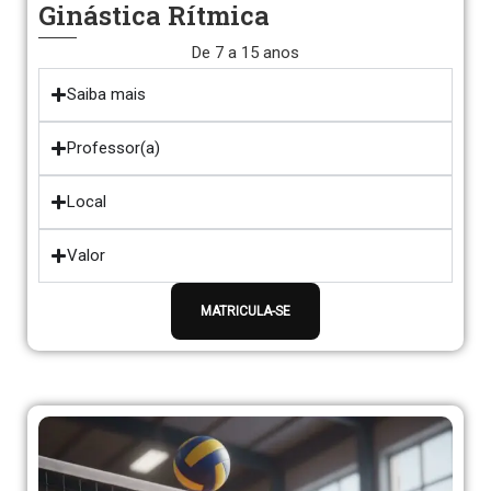
Ginástica Rítmica
De 7 a 15 anos
Saiba mais
Professor(a)
Local
Valor
MATRICULA-SE