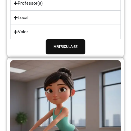
Professor(a)
Local
Valor
MATRICULA-SE