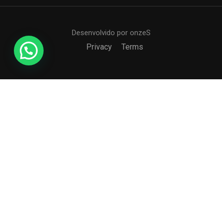
Desenvolvido por onzeS
Privacy
Terms
COLÉGIO CCI
Formando agentes da paz e do bem