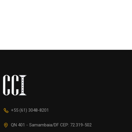
+55 (61) 3048-8201
QN 401 - Samambaia/DF CEP: 72.319-502