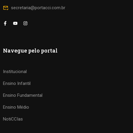
secretaria@portacci.com.br
Navegue pelo portal
Institucional
Ensino Infantil
Ensino Fundamental
Ensino Médio
NotiCCIas