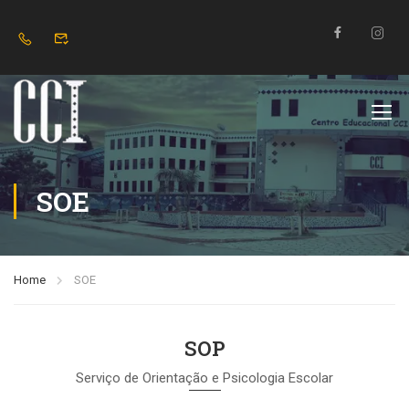
SOE
Home
SOE
SOP
Serviço de Orientação e Psicologia Escolar