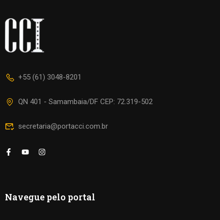
+55 (61) 3048-8201
QN 401 - Samambaia/DF CEP: 72.319-502
secretaria@portacci.com.br
Navegue pelo portal