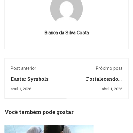
Bianca da Silva Costa
Post anterior
Próximo post
Easter Symbols
Fortalecendo o
aprendizado!
abril 1, 2026
abril 1, 2026
Você também pode gostar