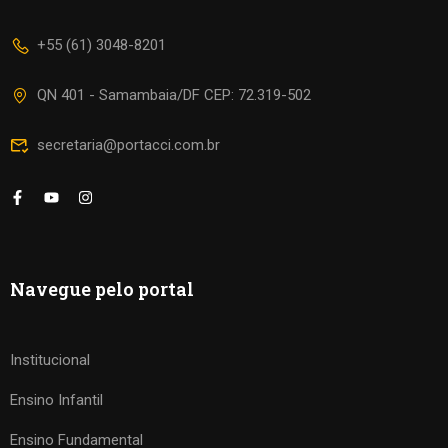
+55 (61) 3048-8201
QN 401 - Samambaia/DF CEP: 72.319-502
secretaria@portacci.com.br
Navegue pelo portal
Institucional
Ensino Infantil
Ensino Fundamental