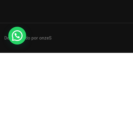
Desenvolvido por onzeS