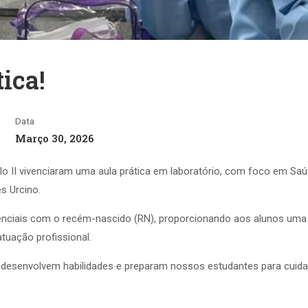
ica!
Data
Março 30, 2026
lo II vivenciaram uma aula prática em laboratório, com foco em Sa
s Urcino.
senciais com o recém-nascido (RN), proporcionando aos alunos uma
atuação profissional.
esenvolvem habilidades e preparam nossos estudantes para cuid