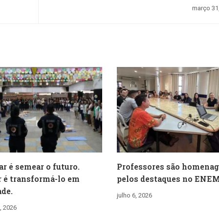
março 31
ar é semear o futuro.
Professores são homena
 é transformá-lo em
pelos destaques no ENEM
ade.
julho 6, 2026
, 2026