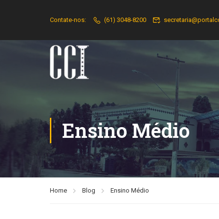
Contate-nos:
(61) 3048-8200
secretaria@portalc
Ensino Médio
Home
Blog
Ensino Médio