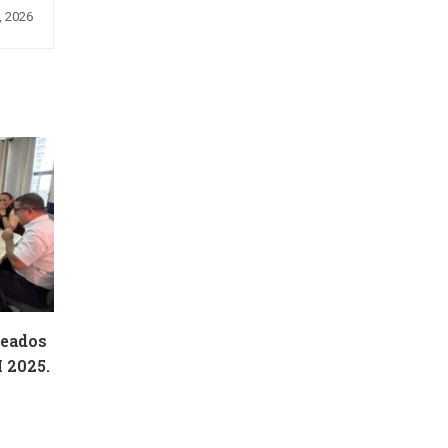
, 2026
geados
 2025.