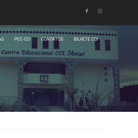
AS
PEC-CCI
CONTATOS
BILHETE CCI