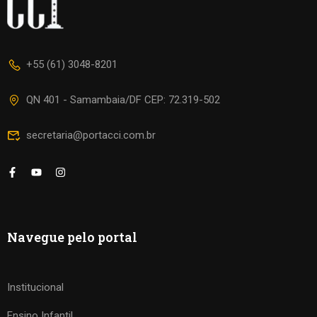
+55 (61) 3048-8201
QN 401 - Samambaia/DF CEP: 72.319-502
secretaria@portacci.com.br
Navegue pelo portal
Institucional
Ensino Infantil