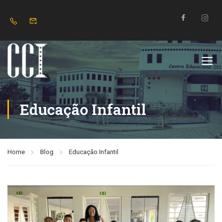
Educação Infantil
Home
Blog
Educação Infantil