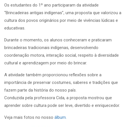
Os estudantes do 1º ano participaram da atividade
“Brincadeiras antigas indígenas”, uma proposta que valorizou a
cultura dos povos originários por meio de vivências lúdicas e
educativas.
Durante o momento, os alunos conheceram e praticaram
brincadeiras tradicionais indígenas, desenvolvendo
coordenação motora, interação social, respeito à diversidade
cultural e aprendizagem por meio do brincar.
A atividade também proporcionou reflexões sobre a
importância de preservar costumes, saberes e tradições que
fazem parte da história do nosso país.
Conduzida pela professora Cida, a proposta mostrou que
aprender sobre cultura pode ser leve, divertido e enriquecedor.
Veja mais fotos no nosso
álbum.