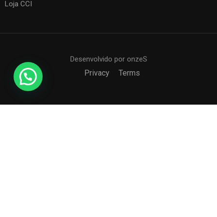
Loja CCI
Desenvolvido por onzeS
Privacy
Terms
COLÉGIO CCI