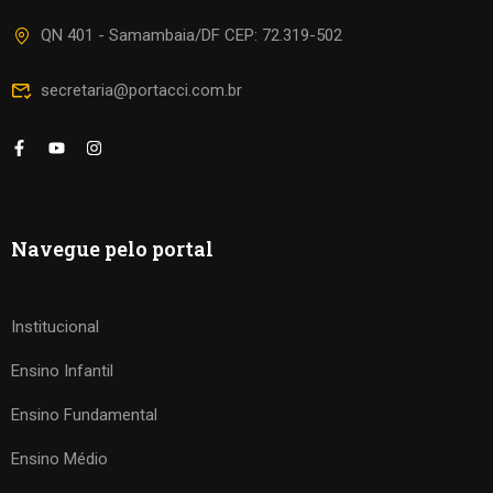
QN 401 - Samambaia/DF CEP: 72.319-502
secretaria@portacci.com.br
Navegue pelo portal
Institucional
Ensino Infantil
Ensino Fundamental
Ensino Médio