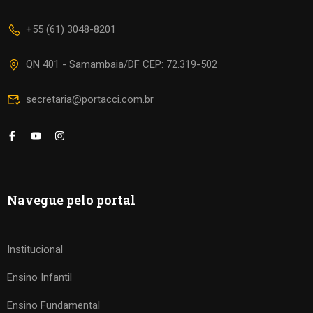
+55 (61) 3048-8201
QN 401 - Samambaia/DF CEP: 72.319-502
secretaria@portacci.com.br
Navegue pelo portal
Institucional
Ensino Infantil
Ensino Fundamental