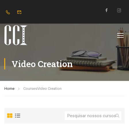
Video Creation
Home
Courses
Video Creation