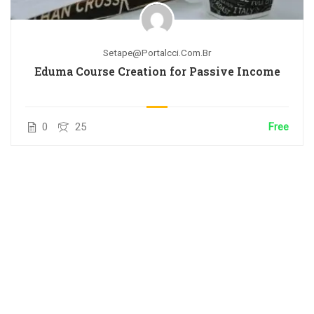
Setape@portalcci.com.br
Eduma Course Creation for Passive Income
0
25
Free