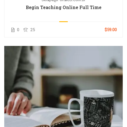
Begin Teaching Online Full Time
0
25
$59.00