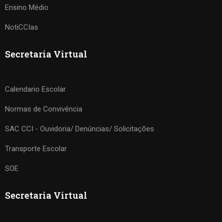
Ensino Médio
NotiCCIas
Secretaria Virtual
Calendario Escolar
Normas de Convivência
SAC CCI - Ouvidoria/ Denúncias/ Solicitações
Transporte Escolar
SOE
Secretaria Virtual