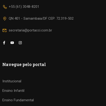
+55 (61) 3048-8201
QN 401 - Samambaia/DF CEP: 72.319-502
secretaria@portacci.com.br
Navegue pelo portal
Institucional
Ensino Infantil
Ensino Fundamental