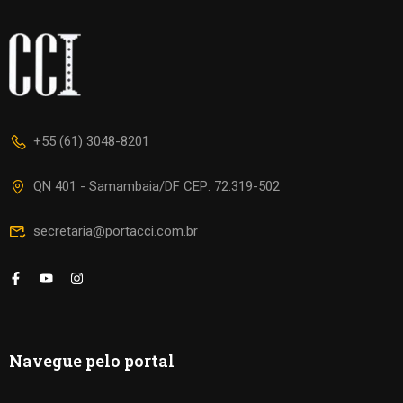
+55 (61) 3048-8201
QN 401 - Samambaia/DF CEP: 72.319-502
secretaria@portacci.com.br
Navegue pelo portal