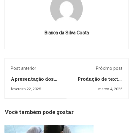
Bianca da Silva Costa
Post anterior
Próximo post
Apresentação dos
Produção de texto:
Conselheiros +
e-mail
fevereiro 22, 2025
março 4, 2025
Desafio de
Conhecimentos
Você também pode gostar