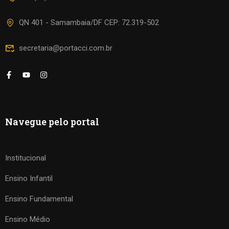
QN 401 - Samambaia/DF CEP: 72.319-502
secretaria@portacci.com.br
Navegue pelo portal
Institucional
Ensino Infantil
Ensino Fundamental
Ensino Médio