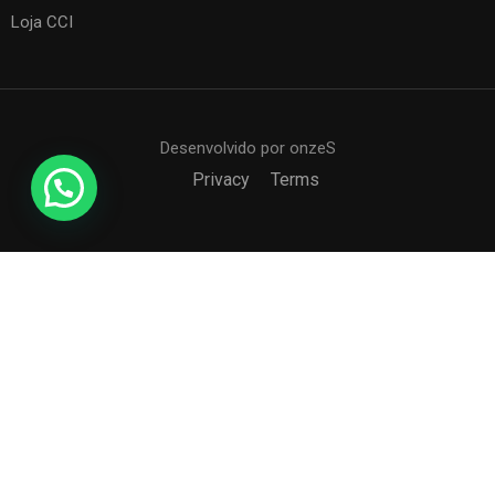
Loja CCI
Desenvolvido por onzeS
Privacy
Terms
COLÉGIO CCI