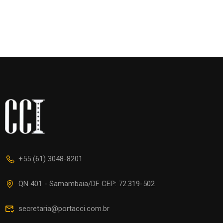
+55 (61) 3048-8201
QN 401 - Samambaia/DF CEP: 72.319-502
secretaria@portacci.com.br