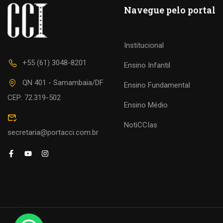
Navegue pelo portal
Institucional
+55 (61) 3048-8201
Ensino Infantil
QN 401 - Samambaia/DF
Ensino Fundamental
CEP: 72.319-502
Ensino Médio
NotiCCIas
secretaria@portacci.com.br