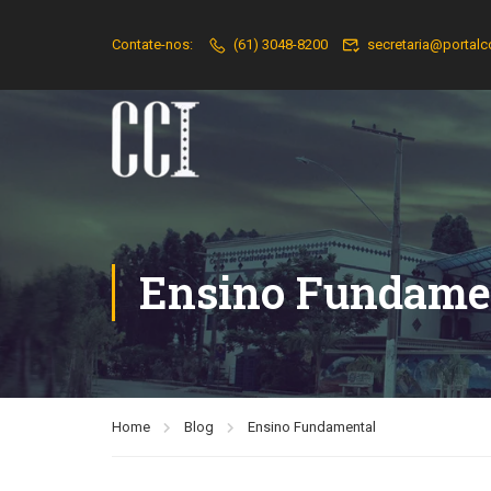
Contate-nos:
(61) 3048-8200
secretaria@portalc
Ensino Fundame
Home
Blog
Ensino Fundamental