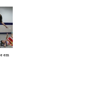
re em