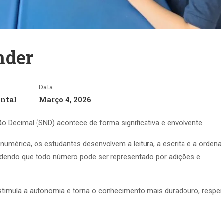
nder
Data
ntal
Março 4, 2026
 Decimal (SND) acontece de forma significativa e envolvente.
mérica, os estudantes desenvolvem a leitura, a escrita e a orden
ndendo que todo número pode ser representado por adições e
 estimula a autonomia e torna o conhecimento mais duradouro, respe