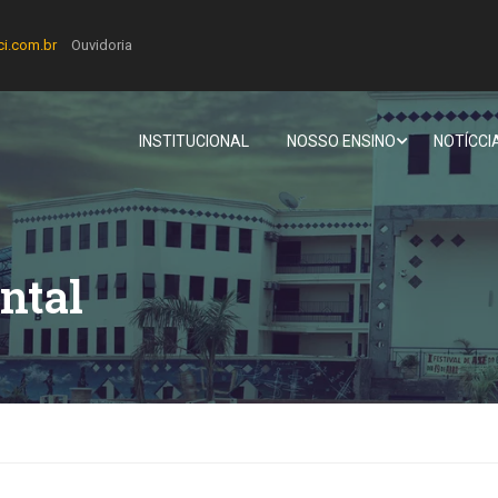
ci.com.br
Ouvidoria
INSTITUCIONAL
NOSSO ENSINO
NOTÍCCI
ntal