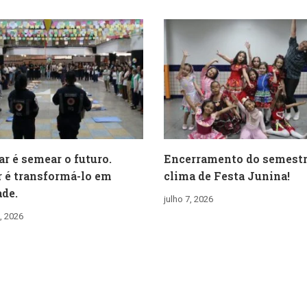
ar é semear o futuro.
Encerramento do semest
 é transformá-lo em
clima de Festa Junina!
ade.
julho 7, 2026
, 2026