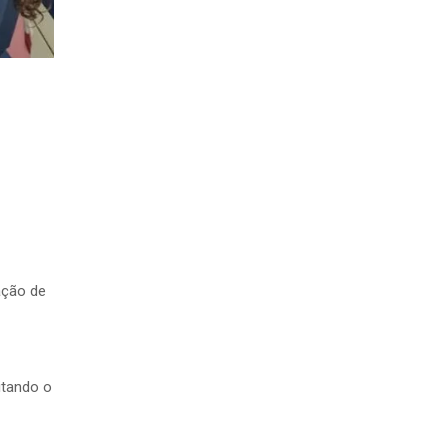
ação de
itando o