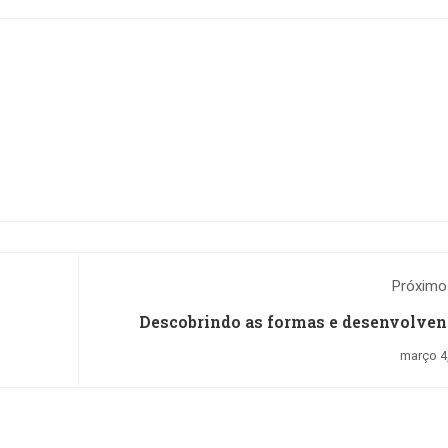
Próximo
Descobrindo as formas e desenvolven
pensam
março 4