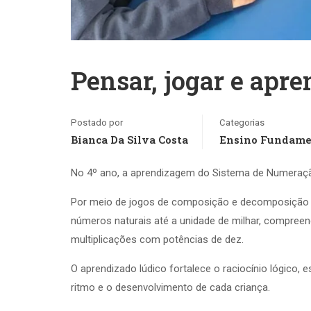
Pensar, jogar e apre
Postado por
Categorias
Bianca Da Silva Costa
Ensino Fundame
No 4º ano, a aprendizagem do Sistema de Numeração
Por meio de jogos de composição e decomposição nu
números naturais até a unidade de milhar, compree
multiplicações com potências de dez.
O aprendizado lúdico fortalece o raciocínio lógico,
ritmo e o desenvolvimento de cada criança.