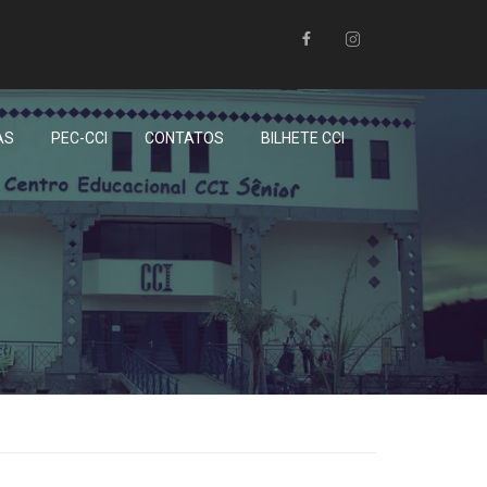
AS
PEC-CCI
CONTATOS
BILHETE CCI