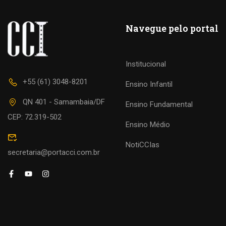
Navegue pelo portal
Institucional
+55 (61) 3048-8201
Ensino Infantil
QN 401 - Samambaia/DF
Ensino Fundamental
CEP: 72.319-502
Ensino Médio
NotiCCIas
secretaria@portacci.com.br