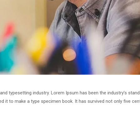
 and typesetting industry. Lorem Ipsum has been the industry’s stan
 it to make a type specimen book. It has survived not only five centu