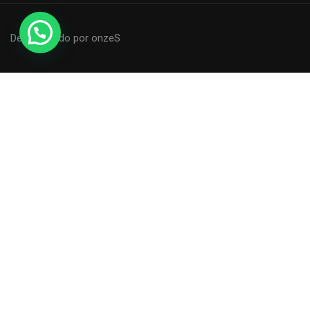
Desenvolvido por onzeS