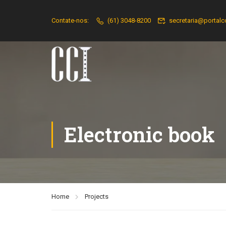
Contate-nos:
(61) 3048-8200
secretaria@portalc
Electronic book
Home
Projects