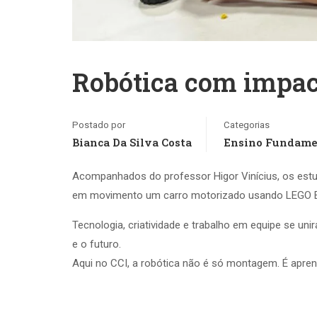
Robótica com impac
Postado por
Categorias
Bianca Da Silva Costa
Ensino Fundame
Acompanhados do professor Higor Vinícius, os est
em movimento um carro motorizado usando LEGO 
Tecnologia, criatividade e trabalho em equipe se un
e o futuro.
Aqui no CCI, a robótica não é só montagem. É apre