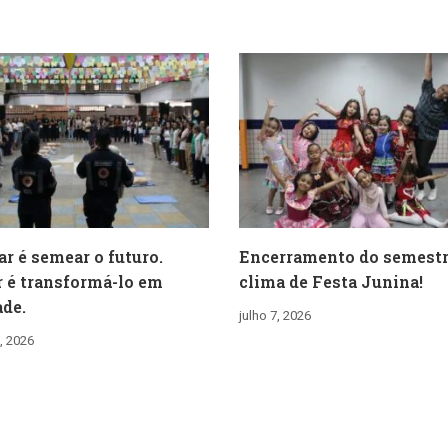
ar é semear o futuro.
Encerramento do semest
 é transformá-lo em
clima de Festa Junina!
ade.
julho 7, 2026
, 2026