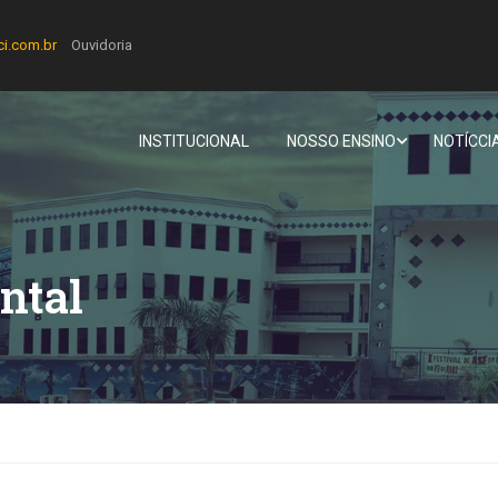
ci.com.br
Ouvidoria
INSTITUCIONAL
NOSSO ENSINO
NOTÍCCI
ntal