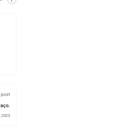
 post
aço.
, 2025