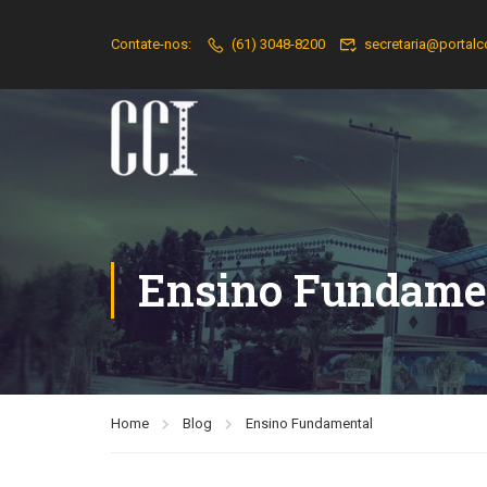
Contate-nos:
(61) 3048-8200
secretaria@portalc
Ensino Fundame
Home
Blog
Ensino Fundamental