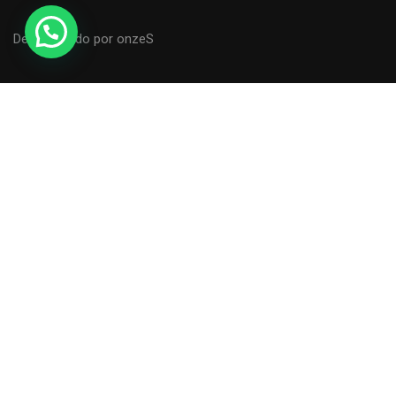
Desenvolvido por onzeS