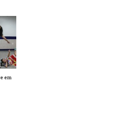
re em