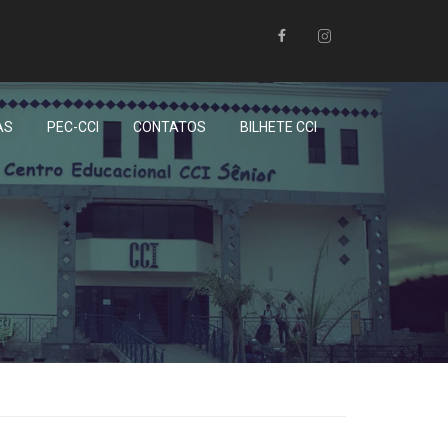
AS
PEC-CCI
CONTATOS
BILHETE CCI