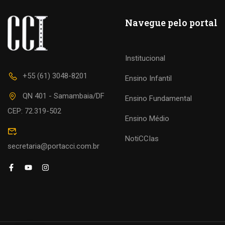
Navegue pelo portal
Institucional
+55 (61) 3048-8201
Ensino Infantil
QN 401 - Samambaia/DF
Ensino Fundamental
CEP: 72.319-502
Ensino Médio
NotiCCIas
secretaria@portacci.com.br