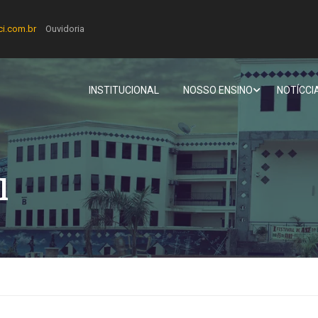
ci.com.br
Ouvidoria
INSTITUCIONAL
NOSSO ENSINO
NOTÍCCI
l