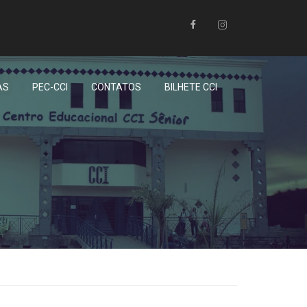
AS
PEC-CCI
CONTATOS
BILHETE CCI