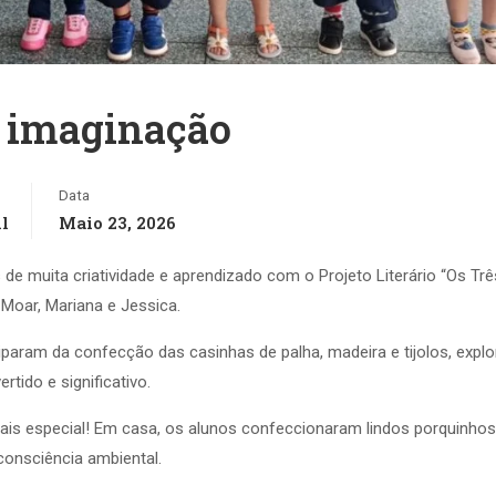
e imaginação
Data
l
Maio 23, 2026
 muita criatividade e aprendizado com o Projeto Literário “Os Trê
 Moar, Mariana e Jessica.
iciparam da confecção das casinhas de palha, madeira e tijolos, expl
tido e significativo.
 mais especial! Em casa, os alunos confeccionaram lindos porquinho
 consciência ambiental.