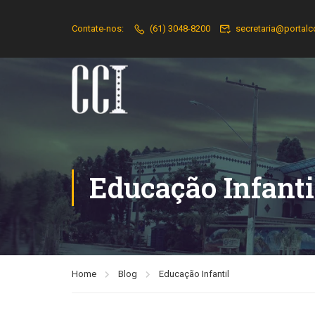
Contate-nos:
(61) 3048-8200
secretaria@portalc
Educação Infanti
Home
Blog
Educação Infantil