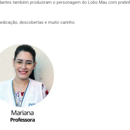
udantes também produziram o personagem do Lobo Mau com pratin
 dedicação, descobertas e muito carinho.