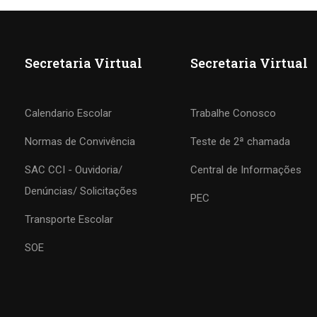
Secretaria Virtual
Secretaria Virtual
Calendario Escolar
Trabalhe Conosco
Normas de Convivência
Teste de 2ª chamada
SAC CCI - Ouvidoria/
Central de Informações
COLÉGIO CCI
Denúncias/ Solicitações
PEC
Transporte Escolar
Formando agentes da paz e do bem
SOE
MATRÍCULE-SE