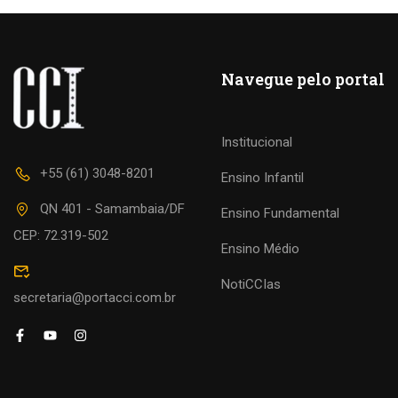
Navegue pelo portal
Institucional
+55 (61) 3048-8201
Ensino Infantil
QN 401 - Samambaia/DF
Ensino Fundamental
CEP: 72.319-502
Ensino Médio
NotiCCIas
secretaria@portacci.com.br