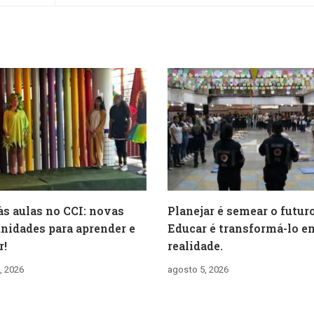
às aulas no CCI: novas
Planejar é semear o futuro
nidades para aprender e
Educar é transformá-lo e
r!
realidade.
, 2026
agosto 5, 2026