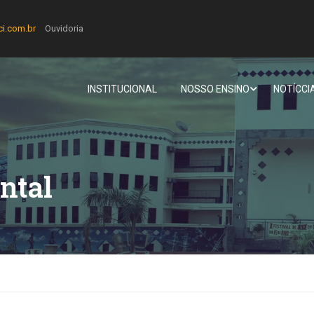
ci.com.br
Ouvidoria
INSTITUCIONAL
NOSSO ENSINO
NOTÍCCI
ntal