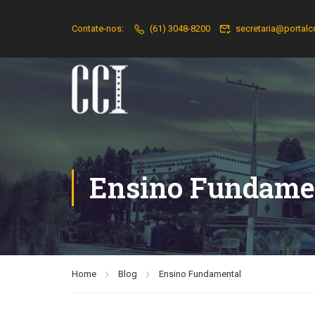
Contate-nos:
(61) 3048-8200
secretaria@portalc
Ensino Fundame
Home
Blog
Ensino Fundamental