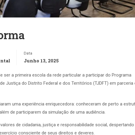
forma
Data
ntal
Junho 13, 2025
e ser a primeira escola da rede particular a participar do Programa
de Justiça do Distrito Federal e dos Territórios (TJDFT) em parceri
iaram uma experiência enriquecedora: conheceram de perto a estru
 além de participarem da simulação de uma audiência.
alores de cidadania, justiça e responsabilidade social, despertando
 exercício consciente de seus direitos e deveres.