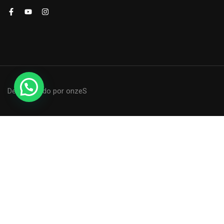
Desenvolvido por onzeS