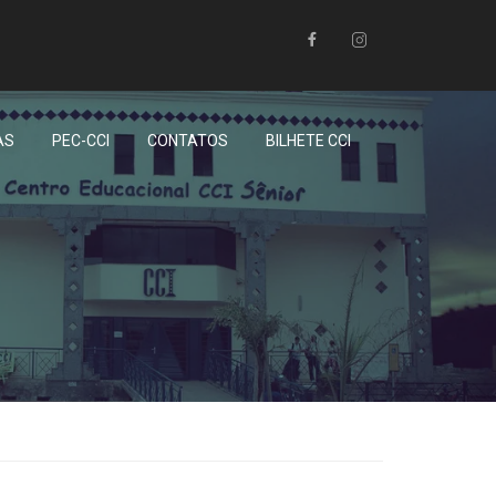
AS
PEC-CCI
CONTATOS
BILHETE CCI