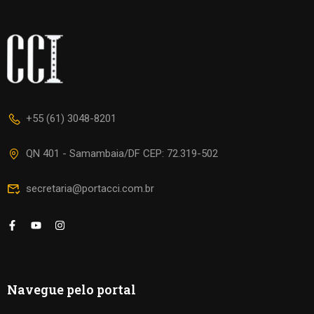
+55 (61) 3048-8201
QN 401 - Samambaia/DF CEP: 72.319-502
secretaria@portacci.com.br
Navegue pelo portal