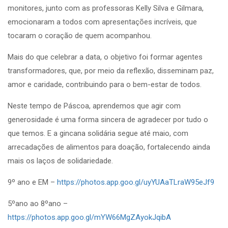
monitores, junto com as professoras Kelly Silva e Gilmara,
emocionaram a todos com apresentações incríveis, que
tocaram o coração de quem acompanhou.
Mais do que celebrar a data, o objetivo foi formar agentes
transformadores, que, por meio da reflexão, disseminam paz,
amor e caridade, contribuindo para o bem-estar de todos.
Neste tempo de Páscoa, aprendemos que agir com
generosidade é uma forma sincera de agradecer por tudo o
que temos. E a gincana solidária segue até maio, com
arrecadações de alimentos para doação, fortalecendo ainda
mais os laços de solidariedade.
9º ano e EM –
https://photos.app.goo.gl/uyYUAaTLraW95eJf9
5ºano ao 8ºano –
https://photos.app.goo.gl/mYW66MgZAyokJqibA