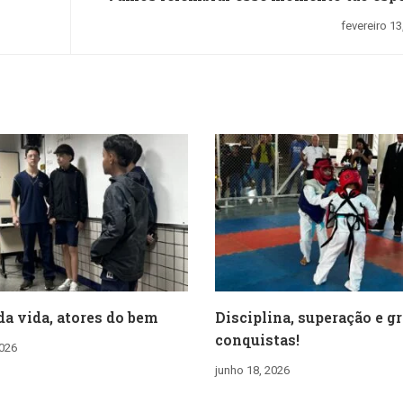
fevereiro 13
da vida, atores do bem
Disciplina, superação e g
conquistas!
2026
junho 18, 2026