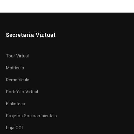
Secretaria Virtual
Tour Virtual
Matrícula
Rematrícula
Portifólio Virtual
Biblioteca
Projetos Socioambientais
Loja CCI