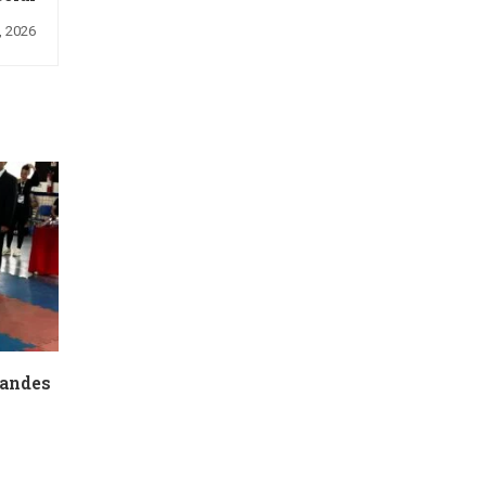
, 2026
randes