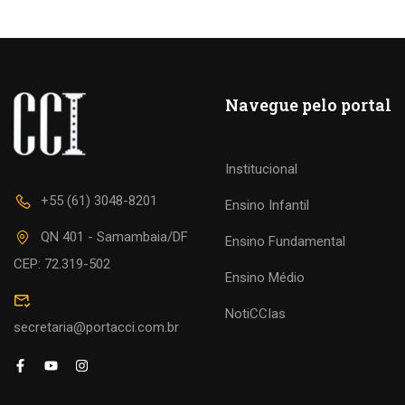
Navegue pelo portal
Institucional
+55 (61) 3048-8201
Ensino Infantil
QN 401 - Samambaia/DF
Ensino Fundamental
CEP: 72.319-502
Ensino Médio
NotiCCIas
secretaria@portacci.com.br