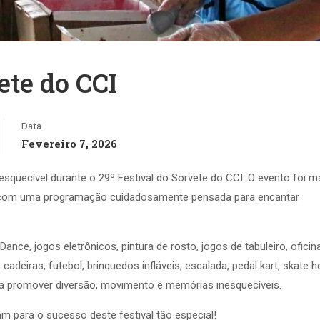
ete do CCI
Data
Fevereiro 7, 2026
esquecível durante o 29º Festival do Sorvete do CCI. O evento foi 
ão, com uma programação cuidadosamente pensada para encantar
Dance, jogos eletrônicos, pintura de rosto, jogos de tabuleiro, oficin
cadeiras, futebol, brinquedos infláveis, escalada, pedal kart, skate h
ara promover diversão, movimento e memórias inesquecíveis.
m para o sucesso deste festival tão especial!