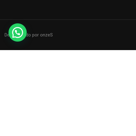
Desenvolvido por onzeS