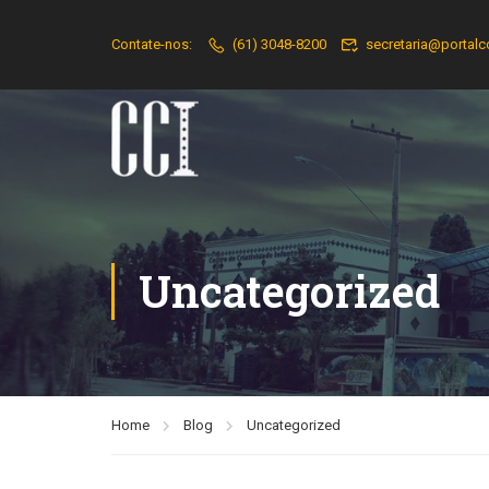
Contate-nos:
(61) 3048-8200
secretaria@portalc
Uncategorized
Home
Blog
Uncategorized