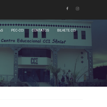
AS
PEC-CCI
CONTATOS
BILHETE CCI