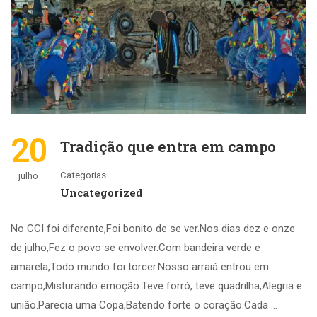
20
Tradição que entra em campo
Categorias
julho
Uncategorized
No CCI foi diferente,Foi bonito de se ver.Nos dias dez e onze
de julho,Fez o povo se envolver.Com bandeira verde e
amarela,Todo mundo foi torcer.Nosso arraiá entrou em
campo,Misturando emoção.Teve forró, teve quadrilha,Alegria e
união.Parecia uma Copa,Batendo forte o coração.Cada …