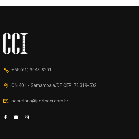
+55 (61) 3048-8201
QN 401 - Samambaia/DF CEP: 72.319-502
secretaria@portacci.com.br