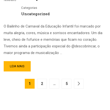
Categorias
Uncategorized
O Bailinho de Carnaval da Educação Infantil foi marcado por
muita alegria, cores, música e sorrisos encantadores. Um dia
leve, cheio de fofurice e memórias que ficam no coração.
Tivemos ainda a participação especial do @descobrincar, o
maior programa de musicalização …
LEIA MAIS
1
2
…
5