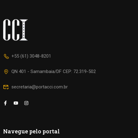
+55 (61) 3048-8201
QN 401 - Samambaia/DF CEP: 72.319-502
secretaria@portacci.com.br
Navegue pelo portal