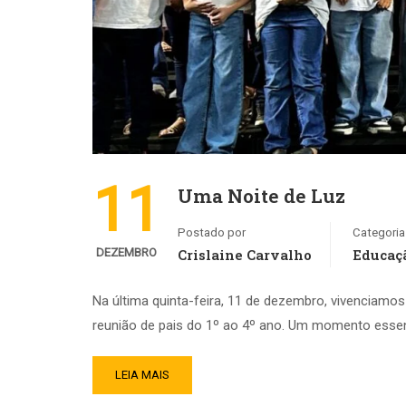
11
Uma Noite de Luz
Postado por
Categoria
DEZEMBRO
Crislaine Carvalho
Educaçã
Na última quinta-feira, 11 de dezembro, vivenciamos
reunião de pais do 1º ao 4º ano. Um momento essenci
LEIA MAIS