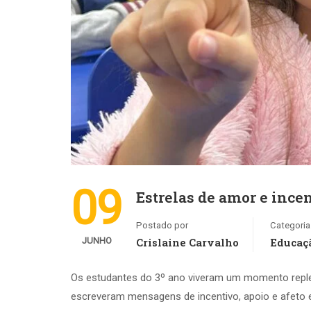
09
Estrelas de amor e ince
Postado por
Categoria
JUNHO
Crislaine Carvalho
Educaçã
Os estudantes do 3º ano viveram um momento repleto 
escreveram mensagens de incentivo, apoio e afeto 