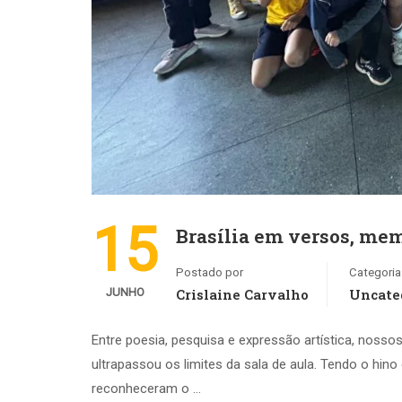
15
Brasília em versos, me
Postado por
Categoria
JUNHO
Crislaine Carvalho
Uncate
Entre poesia, pesquisa e expressão artística, noss
ultrapassou os limites da sala de aula. Tendo o hino 
reconheceram o …