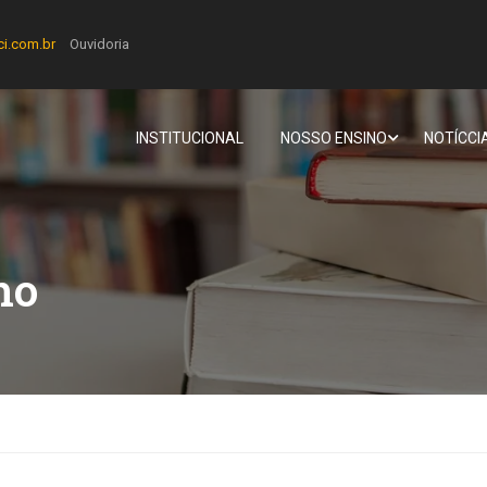
ci.com.br
Ouvidoria
INSTITUCIONAL
NOSSO ENSINO
NOTÍCCI
ho