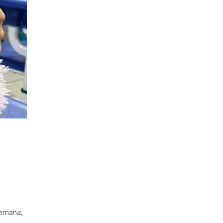
semana,