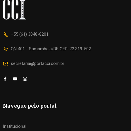
+55 (61) 3048-8201
QN 401 - Samambaia/DF CEP: 72.319-502
secretaria@portacci.com.br
Navegue pelo portal
Institucional