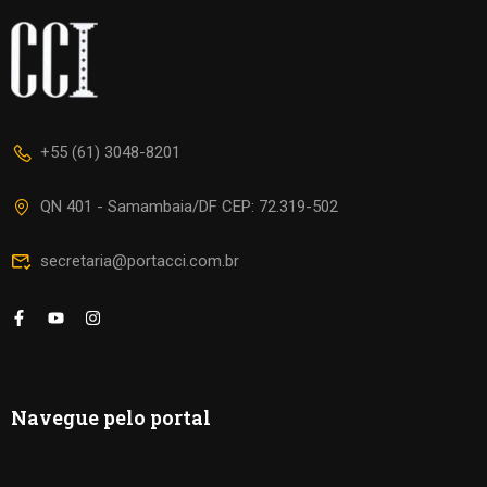
+55 (61) 3048-8201
QN 401 - Samambaia/DF CEP: 72.319-502
secretaria@portacci.com.br
Navegue pelo portal